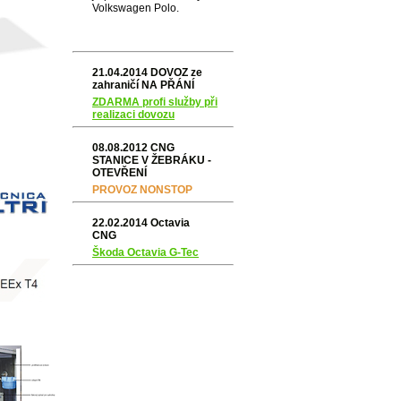
Volkswagen Polo.
21.04.2014 DOVOZ ze
zahraničí NA PŘÁNÍ
ZDARMA profi služby při
realizaci dovozu
08.08.2012 CNG
STANICE V ŽEBRÁKU -
OTEVŘENÍ
PROVOZ NONSTOP
22.02.2014 Octavia
CNG
Škoda Octavia G-Tec