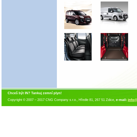
Chceš být IN? Tankuj zemní plyn!
Copyright © 2007 – 2017 CNG Company s.r.o., Hředle 81, 267 51 Zdice,
e-mail:
info