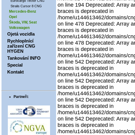
Eurocargo Tector CNG
on line 194 Deprecated: Array an
Stralis Cursor 8 CNG
braces is deprecated in
Mercedes-Benz
/home/u144613462/domains/cngco
Opel
Škoda, VW, Seat
on line 478 Deprecated: Array an
Volkswagen
braces is deprecated in
Ojetá vozidla
/home/u144613462/domains/cngco
Rychloplnící
on line 478 Deprecated: Array an
zařízení CNG
braces is deprecated in
HYGEN
/home/u144613462/domains/cngco
Tankování INFO
on line 542 Deprecated: Array an
Special
braces is deprecated in
Kontakt
/home/u144613462/domains/cngco
on line 542 Deprecated: Array an
braces is deprecated in
/home/u144613462/domains/cngco
Partneři:
on line 542 Deprecated: Array an
braces is deprecated in
/home/u144613462/domains/cngco
on line 542 Deprecated: Array an
braces is deprecated in
/home/u144613462/domains/cngco