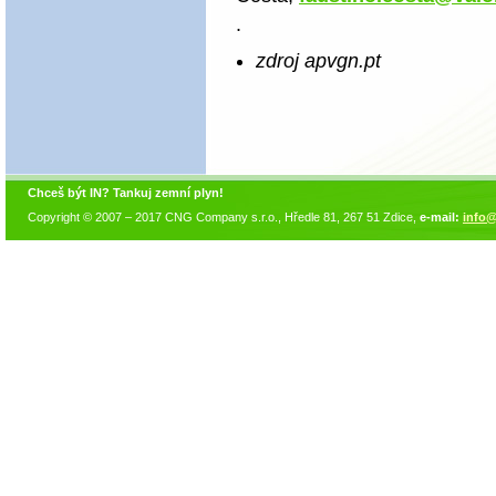
.
zdroj apvgn.pt
Chceš být IN? Tankuj zemní plyn!
Copyright © 2007 – 2017 CNG Company s.r.o., Hředle 81, 267 51 Zdice,
e-mail:
info