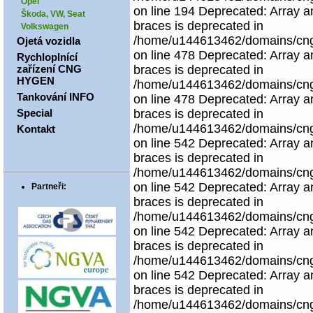
Opel
on line 194 Deprecated: Array an
Škoda, VW, Seat
braces is deprecated in
Volkswagen
/home/u144613462/domains/cngco
Ojetá vozidla
on line 478 Deprecated: Array an
Rychloplnící
zařízení CNG
braces is deprecated in
HYGEN
/home/u144613462/domains/cngco
Tankování INFO
on line 478 Deprecated: Array an
Special
braces is deprecated in
/home/u144613462/domains/cngco
Kontakt
on line 542 Deprecated: Array an
braces is deprecated in
/home/u144613462/domains/cngco
on line 542 Deprecated: Array an
Partneři:
braces is deprecated in
/home/u144613462/domains/cngco
on line 542 Deprecated: Array an
braces is deprecated in
/home/u144613462/domains/cngco
on line 542 Deprecated: Array an
braces is deprecated in
/home/u144613462/domains/cngco